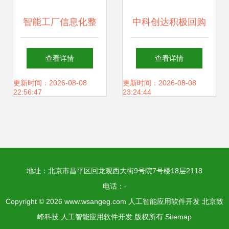
智能工厂信息化整
中科创达积极回购
体解决方案 人工智
回馈投资者，展现
查看详情
查看详情
能应用软件开发的
人工智能应用发展
更新时间：2026-08-08
更新时间：2026-08-08
22:56:47
23:24:44
实践与展望
信心
地址：北京市昌平区回龙观西大街9号院7号楼18层2118
电话：-
Copyright © 2026
www.wsangeg.com
人工智能应用软件开发
北京致
峰科技
人工智能应用软件开发
版权所有
Sitemap