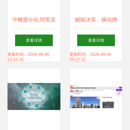
中概股分化 阿里逆
赋能决策，驱动增
势涨超3%，奥瑞金
长 商业智能软件与
查看详情
查看详情
种业绩引爆30%暴
人工智能应用的深
更新时间：2026-08-06
更新时间：2026-08-06
23:25:31
09:27:37
涨，AI成新增长点
度融合如何赢得企
业青睐