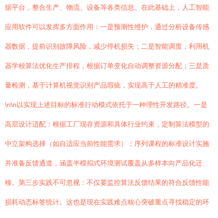
据平台，整合生产、物流、设备等各类信息。在此基础上，人工智能
应用软件可以发挥多方面作用：一是预测性维护，通过分析设备传感
器数据，提前识别故障风险，减少停机损失；二是智能调度，利用机
器学校算法优化生产排程，根据订单变化自动调整资源分配；三是质
量检测，基于计算机视觉识别产品瑕疵，实现高于人工的精准度。
\n\n以实现上述目标的标准行动模式依托于一种理性开发路径。一是
高层设计适配：根据工厂现存资源和具体行业约束，定制算法模型的
中立架构选择（如自适应当前性能需求）；序列课程的标准设计实施
并准备反馈通道，涵盖半模拟式环境测试覆盖从多样本向产品化迁
移。第三步实践不可忽视：不仅要监控算法反馈结果的符合反馈性能
损耗动态标签统计。这也是现在实践难点核心突破重点寻找稳定的环